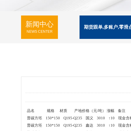
新闻中心
期货跟单,多账户,零滑
NEWS CENTER
品名 规格 材质 产地价格（元/吨） 涨幅 备注
普碳方坯 150*150 Q195-Q235 国义 3010 ↑10 现金含
普碳方坯 150*150 Q195-Q235 鑫达 3010 ↑10 现金含