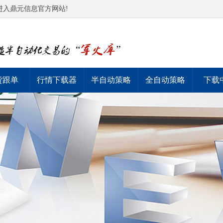
进入鼎元信息官方网站!
货跟单
行情下载器
半自动策略
全自动策略
下载