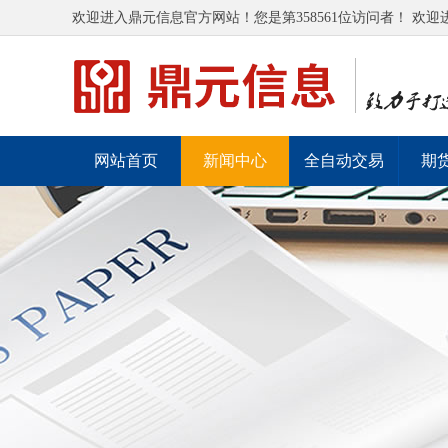
欢迎进入鼎元信息官方网站！您是第358561位访问者！ 欢迎
网站首页
新闻中心
全自动交易
期