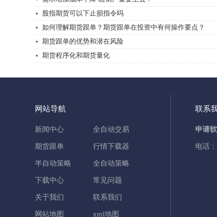
股指期货可以下止损指令吗
如何理解期货跟单？期货跟单在投资中有何操作要点？
期货跟单的优势和潜在风险
期货程序化和期货量化
网站导航
联系
新闻中心
全自动交易
申请软
期货跟单
行情下载器
电话：
半自动策略
全自动策略
下载中心
常见问题
关于我们
联系我们
网站地图
xml地图