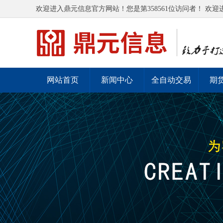
欢迎进入鼎元信息官方网站！您是第358561位访问者！ 欢迎
网站首页
新闻中心
全自动交易
期