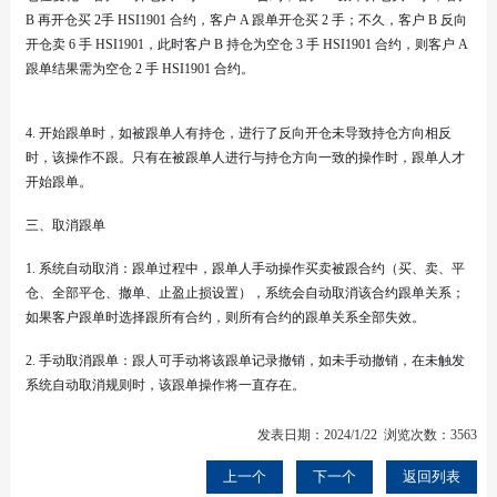
B 再开仓买 2手 HSI1901 合约，客户 A 跟单开仓买 2 手；不久，客户 B 反向
开仓卖 6 手 HSI1901，此时客户 B 持仓为空仓 3 手 HSI1901 合约，则客户 A
跟单结果需为空仓 2 手 HSI1901 合约。
4. 开始跟单时，如被跟单人有持仓，进行了反向开仓未导致持仓方向相反
时，该操作不跟。只有在被跟单人进行与持仓方向一致的操作时，跟单人才
开始跟单。
三、取消跟单
1. 系统自动取消：跟单过程中，跟单人手动操作买卖被跟合约（买、卖、平
仓、全部平仓、撤单、止盈止损设置），系统会自动取消该合约跟单关系；
如果客户跟单时选择跟所有合约，则所有合约的跟单关系全部失效。
2. 手动取消跟单：跟人可手动将该跟单记录撤销，如未手动撤销，在未触发
系统自动取消规则时，该跟单操作将一直存在。
发表日期：2024/1/22 浏览次数：3563
上一个
下一个
返回列表