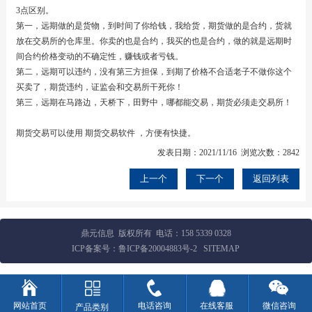
3点区别。
第一，远期做的是货物，到时间了你给钱，我给货，期货做的是合约，货就
放在交易所的仓库里。你卖的也是合约，我买的也是合约，做的就是远期时
间合约价格变动的不确定性，赚钱或者亏钱。
第二，远期可以违约，没有第三方担保，到期了价格不合适老子不做你这个
买卖了，期货违约，证监会和交易所干死你！
第三，远期在马路边，天桥下，田野中，哪都能交易，期货必须走交易所！
期货交易可以使用
期货交易软件
，方便有快捷。
发表日期：2021/11/16 浏览次数：2842
上一个
下一个
返回列表
鼎元信息 版权所有 电话：
158 5339 0328
ICP备案号：
鲁ICP备20004883号-2
SITEMAP
网站首页
电话咨询
在线客服
微信咨询
产品类别